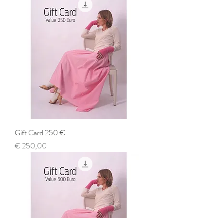
Gift Card 250 €
Prijs
€ 250,00