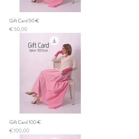
Gift Card 50 €
Prijs
€ 50,00
Gift Card 100 €
Prijs
€ 100,00