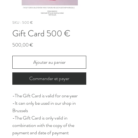
SKU : 500 €
Gift Card 500 €
Prix
500,00 €
Ajouter au panier
Commander et payer
-The Gift Card is valid for one year
-It can only be used in our shop in
Brussels
-The Gift Card is only valid in
combination with the copy of the
payment and date of payment