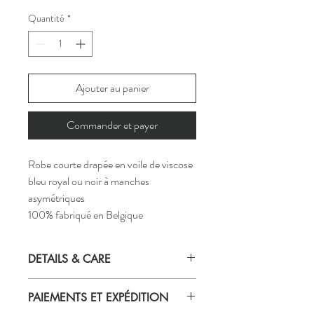
Quantité
*
Ajouter au panier
Commander et payer
Robe courte drapée en voile de viscose
bleu royal ou noir à manches
asymétriques
100% fabriqué en Belgique
DETAILS & CARE
Des détails
PAIEMENTS ET EXPÉDITION
tissu: 100% viscose