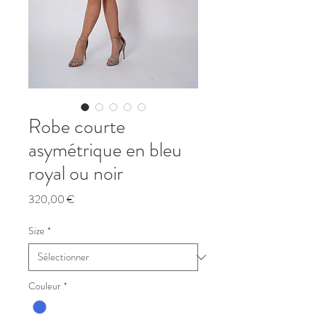
Robe courte
asymétrique en bleu
royal ou noir
Prix
320,00 €
Size
*
Couleur
*