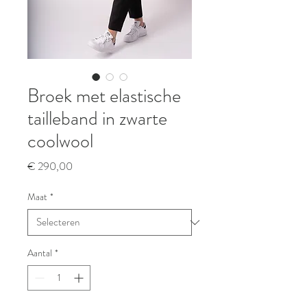
Broek met elastische
tailleband in zwarte
coolwool
Prijs
€ 290,00
Maat
*
Aantal
*