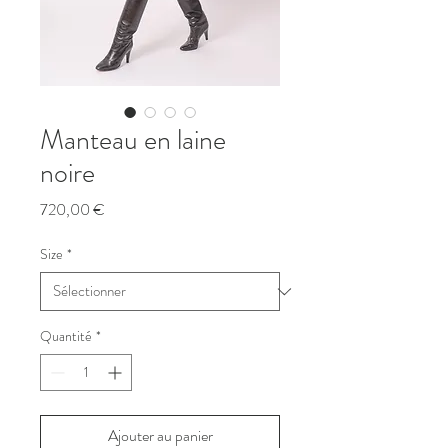
Manteau en laine
noire
Prix
720,00 €
Size
*
Quantité
*
Ajouter au panier