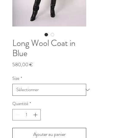
Long Wool Coat in
Blue
Prix
580,00 €
Size
*
Quantité
*
Ajouter au panier