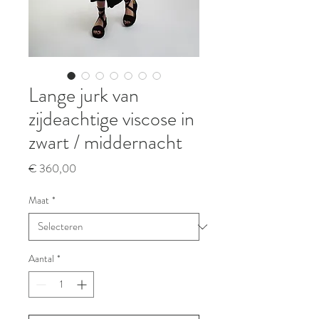
Lange jurk van
zijdeachtige viscose in
zwart / middernacht
Prijs
€ 360,00
Maat
*
Aantal
*