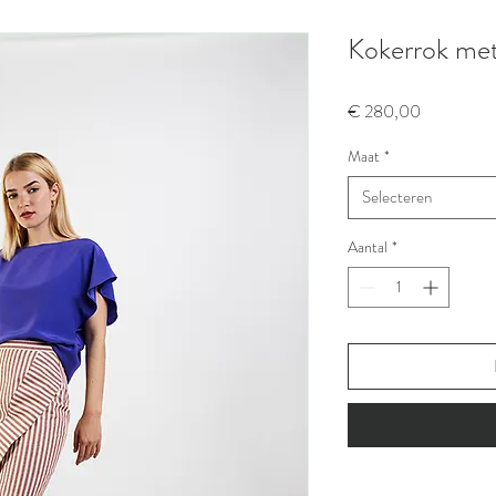
Kokerrok met
Prijs
€ 280,00
Maat
*
Selecteren
Aantal
*