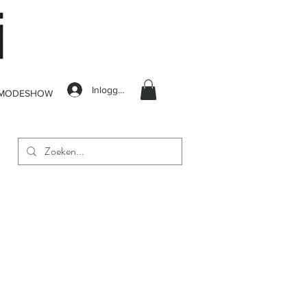
Inloggen
MODESHOW