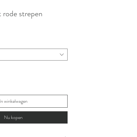
 rode strepen
In winkelwagen
Nu kopen