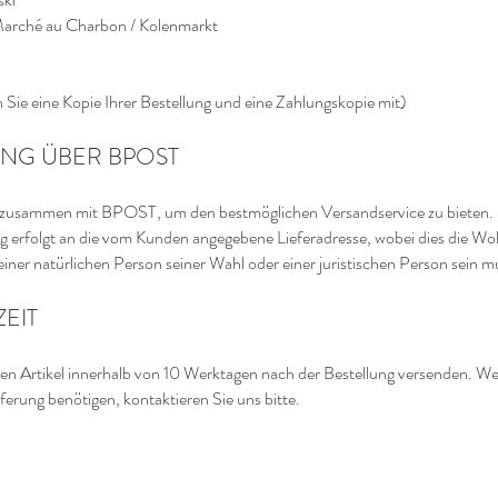
Marché au Charbon / Kolenmarkt
l
n Sie eine Kopie Ihrer Bestellung und eine Zahlungskopie mit)
UNG ÜBER BPOST
zusammen mit BPOST, um den bestmöglichen Versandservice zu bieten.
ng erfolgt an die vom Kunden angegebene Lieferadresse, wobei dies die W
iner natürlichen Person seiner Wahl oder einer juristischen Person sein m
ZEIT
en Artikel innerhalb von 10 Werktagen nach der Bestellung versenden. We
eferung benötigen, kontaktieren Sie uns bitte.