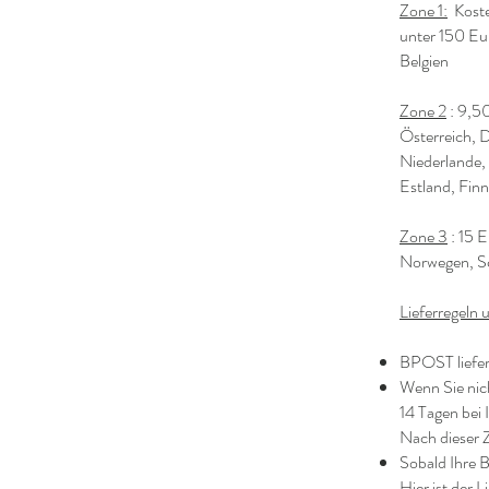
Zone 1:
Koste
unter 150 Eu
Belgien
Zone 2
: 9,5
Österreich, 
Niederlande, 
Estland, Finn
Zone 3
: 15 
Norwegen, S
Lieferregeln
BPOST liefer
Wenn Sie nich
14 Tagen bei 
Nach dieser Z
Sobald Ihre 
Hier ist der 