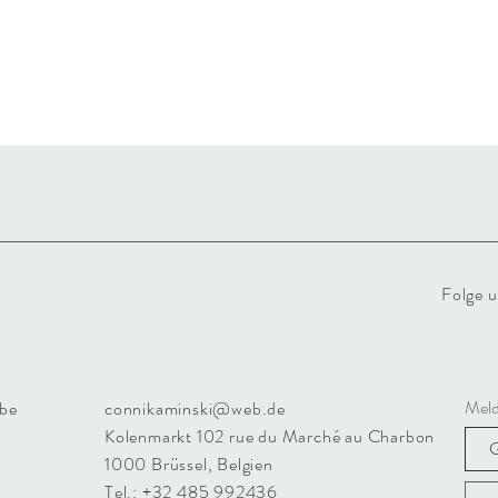
Folge u
Meld
be
connikaminski@web.de
Kolenmarkt 102 rue du Marché au Charbon
1000 Brüssel, Belgien
Tel.: +32 485 992436