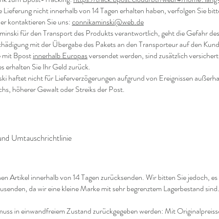
 Lieferung nicht innerhalb von 14 Tagen erhalten haben, verfolgen Sie bitt
er kontaktieren Sie uns:
connikaminski@web.de
minski für den Transport des Produkts verantwortlich, geht die Gefahr des
chädigung mit der Übergabe des Pakets an den Transporteur auf den Kun
e mit Bpost
innerhalb Europas
versendet werden, sind zusätzlich versichert
es erhalten Sie Ihr Geld zurück.
i haftet nicht für Lieferverzögerungen aufgrund von Ereignissen außerha
chs, höherer Gewalt oder Streiks der Post.
nd Umtauschrichtlinie
en Artikel innerhalb von 14 Tagen zurücksenden. Wir bitten Sie jedoch, es
usenden, da wir eine kleine Marke mit sehr begrenztem Lagerbestand sind
muss in einwandfreiem Zustand zurückgegeben werden: Mit Originalpreissc