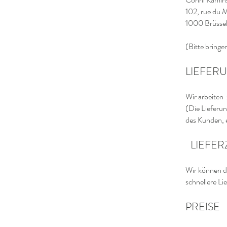
102, rue du 
1000 Brüsse
(Bitte bringe
LIEFER
Wir arbeiten
(Die Lieferu
des Kunden, e
LIEFER
Wir können d
schnellere Li
PREISE