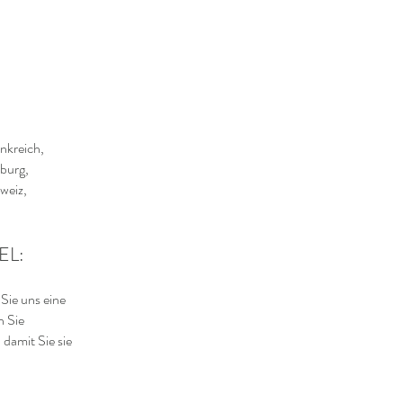
nkreich,
mburg,
weiz,
EL:
Sie uns eine
n Sie
damit Sie sie