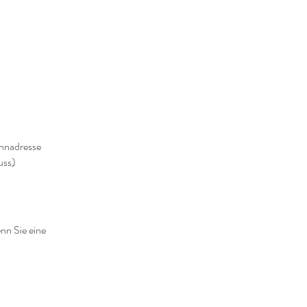
ohnadresse
uss)
nn Sie eine