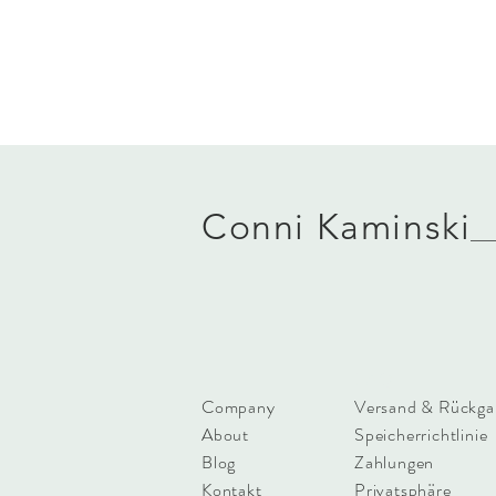
Conni Kaminski
FAQ
Company
Versand & Rückga
About
Speicherrichtlinie
Blog
Zahlungen
Kontakt
Privatsphäre