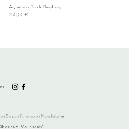
Asymmetric Top In Raspberry
Schnellansicht
Preis
250,00 €
ns:
en Sie sich für unseren Newsletter an