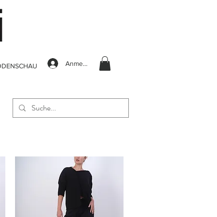
Anmelden
ODENSCHAU